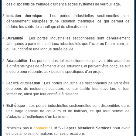
des dispositifs de freinage d'urgence et des systèmes de verrouillage.
Isolation thermique
: Les portes industrielles sectionnelles sont
généralement équipées d'une isolation thermique, ce qui permet de
réduire les coûts de chauffage et de climatisation.
Durabilité
: Les portes industrielles sectionnelles sont généralement
fabriquées à partir de matériaux robustes tels que l'acier ou l'aluminium, ce
qui leur confère une longue durée de vie.
Adaptabilité
: Les portes industrielles sectionnelles peuvent être adaptées
à différents types de bâtiments et de situations, et peuvent être conçues sur
mesure pour répondre aux besoins spécifiques d'un projet.
Facilité d'utilisation
: Les portes industrielles sectionnelles peuvent être
équipées de moteurs électriques, ce qui facilite leur ouverture et leur
fermeture, ainsi que leur contrôle à distance.
Esthétique
: Les portes industrielles sectionnelles sont disponibles dans
une large gamme de couleurs et de finitions, ce qui leur permet de
s'adapter à l'esthétique d'un bâtiment.
N'hésitez pas à
contacter
L.M.S - Lepers Métallerie
Services
pour avoir
de plus amples informations sur ses prestations.