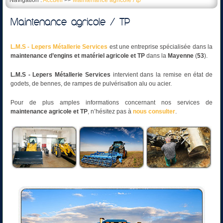
Navigation :
Accueil
>>
Maintenance agricole / tp
Maintenance agricole / TP
L.M.S - Lepers Métallerie
Services
est une entreprise spécialisée dans la
maintenance d’engins et matériel agricole et TP
dans la
Mayenne
(
53
).
L.M.S - Lepers Métallerie
Services
intervient dans la remise en état de
godets, de bennes, de rampes de pulvérisation alu ou acier.
Pour de plus amples informations concernant nos services de
maintenance agricole et TP
, n’hésitez pas à
nous consulter
.